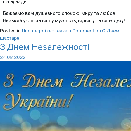
негаразди.
Бажаємо вам душевного спокою, миру та любові.
Низький уклін за вашу мужність, відвагу та силу духу!
Posted in
Uncategorized
Leave a Comment
on С Днем
шахтаря
З Днем Незалежності
24.08.2022