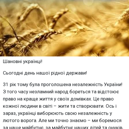
Шановні українці!
Сьогодні день нашої рідної держави!
31 рік тому була проголошена незалежність України!
З того часу незламний народ бореться та відстоює
право на краще життя у своїх домівках. Це право
кожної людини в світі – жити та створювати. Ось і
зараз, українці виборюють свою незалежність у
лютого ворога. Але ми точно знаємо – ми боремося
за наше майбутнє, за майбутнє наших дітей та онуків,