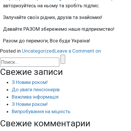
авторизуйтесь на ньому та зробіть підпис.
Залучайте своїх рідних, друзів та знайомих!
Давайте РАЗОМ збережемо наше підприємство!
Разом до перемоги, Все буде Україна!
Posted in
Uncategorized
Leave a Comment
on
Свежие записи
З Новим роком!
До уваги пенсіонерів
Важлива інформація
З Новим роком!
Випробування на міцність
Свежие комментарии