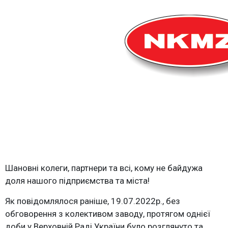
Шановні колеги, партнери та всі, кому не байдужа
доля нашого підприємства та міста!
Як повідомлялося раніше, 19.07.2022р., без
обговорення з колективом заводу, протягом однієї
доби у Верховній Раді України було розглянуто та