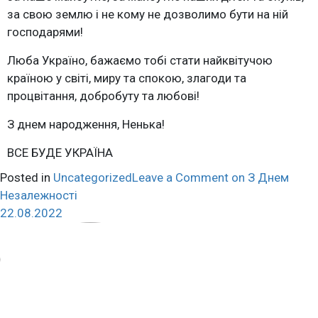
за свою землю і не кому не дозволимо бути на ній
господарями!
Люба Україно, бажаємо тобі стати найквітучою
країною у світі, миру та спокою, злагоди та
процвітання, добробуту та любові!
З днем народження, Ненька!
ВСЕ БУДЕ УКРАЇНА
Posted in
Uncategorized
Leave a Comment
on З Днем
Незалежності
22.08.2022