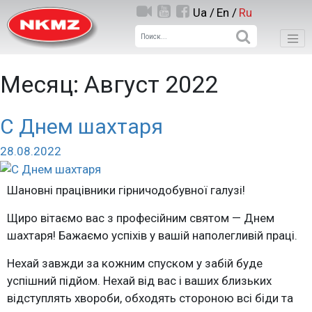
Ua /
En /
Ru
Месяц:
Август 2022
С Днем шахтаря
28.08.2022
Шановні працівники гірничодобувної галузі!
Щиро вітаємо вас з професійним святом — Днем
шахтаря! Бажаємо успіхів у вашій наполегливій праці.
Нехай завжди за кожним спуском у забій буде
успішний підйом. Нехай від вас і ваших близьких
відступлять хвороби, обходять стороною всі біди та