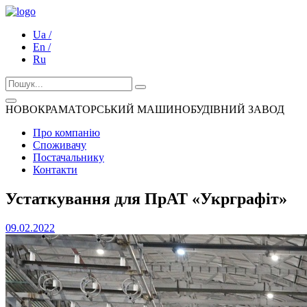
Ua /
En /
Ru
НОВОКРАМАТОРСЬКИЙ МАШИНОБУДІВНИЙ ЗАВОД
Про компанію
Споживачу
Постачальнику
Контакти
Устаткування для ПрАТ «Укрграфіт»
09.02.2022