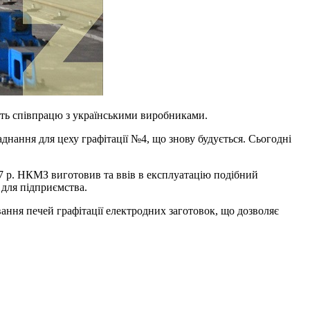
ть співпрацю з українськими виробниками.
днання для цеху графітації №4, що знову будується. Сьогодні
7 р. НКМЗ виготовив та ввів в експлуатацію подібний
 для підприємства.
ння печей графітації електродних заготовок, що дозволяє