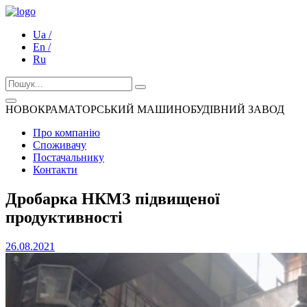
Ua /
En /
Ru
НОВОКРАМАТОРСЬКИЙ МАШИНОБУДІВНИЙ ЗАВОД
Про компанію
Споживачу
Постачальнику
Контакти
Дробарка НКМЗ підвищеної
продуктивності
26.08.2021